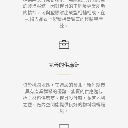
的製造服務，因對模具的了解及專業創新
的精神，可與塑膠射出成型相輔相成，在
技術與品質上累積相當豐富的經驗與歷
練。
完善的供應鏈
位於桃園地區，在週邊的台北、新竹縣市
具有產業群聚的優勢，紮實的供應鏈包
括：材料供應商、模具設計廠，並有地利
之便。廠內空間能提供良好的物料週轉環
境。