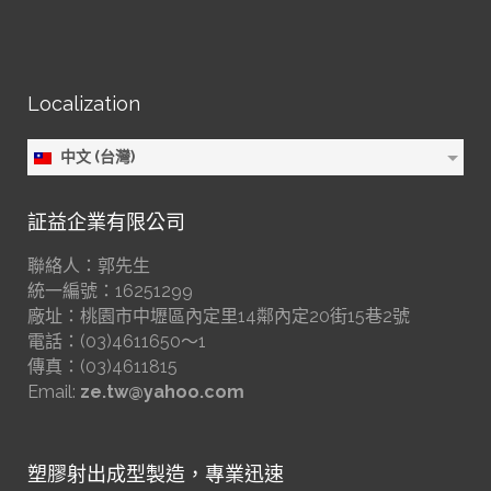
Localization
中文 (台灣)
証益企業有限公司
聯絡人：郭先生
統一編號：16251299
廠址：桃園市中壢區內定里14鄰內定20街15巷2號
電話：(03)4611650～1
傳真：(03)4611815
Email:
ze.tw@yahoo.com
塑膠射出成型製造，專業迅速