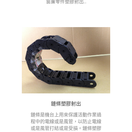
窗簾零件塑膠射出...
鏈條塑膠射出
鏈條是機台上用來保護活動作業過
程中的電線或是風管，以防止電線
或是風管打結或是受損。鏈條塑膠