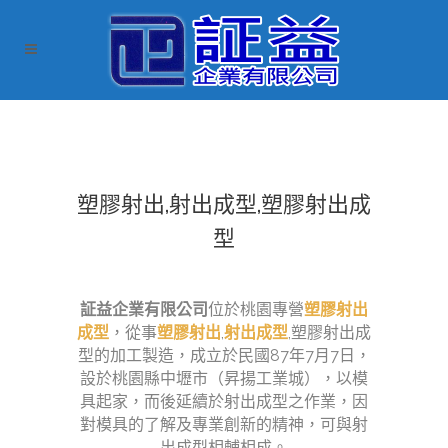
塑膠射出,射出成型,塑膠射出成
型
証益企業有限公司
位於桃園專營
塑膠射出
成型
，從事
塑膠射出
,
射出成型
,塑膠射出成
型的加工製造，成立於民國87年7月7日，
設於桃園縣中壢市（昇揚工業城），以模
具起家，而後延續於射出成型之作業，因
對模具的了解及專業創新的精神，可與射
出成型相輔相成。