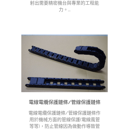
射出需要精密機台與專業的工程能
力。...
電線電纜保護鏈條/管線保護鏈條
電線電纜保護鏈條/管線保護鏈條作
用於機械方面的管線保護(電線風管
等等)，防止管線因為做動作導致管