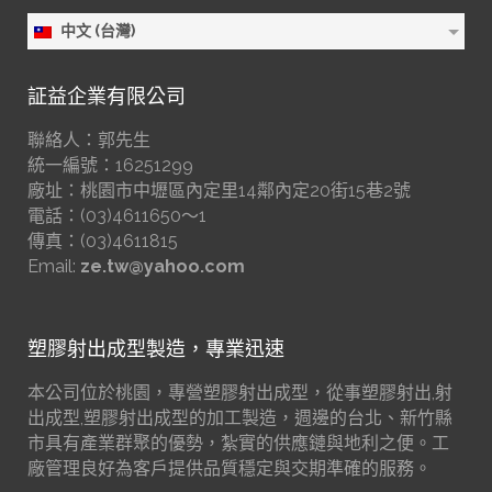
中文 (台灣)
証益企業有限公司
聯絡人：郭先生
統一編號：16251299
廠址：桃園市中壢區內定里14鄰內定20街15巷2號
電話：(03)4611650～1
傳真：(03)4611815
Email:
ze.tw@yahoo.com
塑膠射出成型製造，專業迅速
本公司位於桃園，專營塑膠射出成型，從事塑膠射出,射
出成型,塑膠射出成型的加工製造，週邊的台北、新竹縣
市具有產業群聚的優勢，紮實的供應鏈與地利之便。工
廠管理良好為客戶提供品質穩定與交期準確的服務。