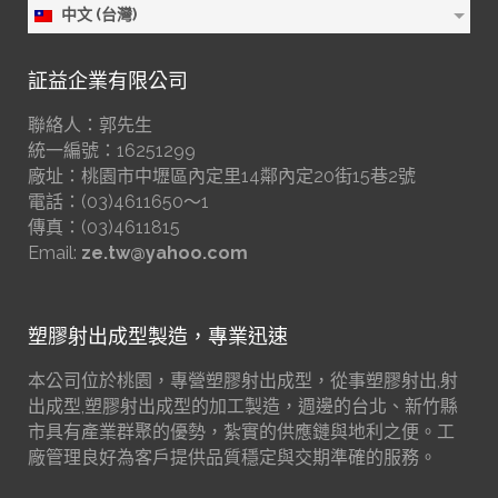
中文 (台灣)
証益企業有限公司
聯絡人：郭先生
統一編號：16251299
廠址：桃園市中壢區內定里14鄰內定20街15巷2號
電話：(03)4611650～1
傳真：(03)4611815
Email:
ze.tw@yahoo.com
塑膠射出成型製造，專業迅速
本公司位於桃園，專營塑膠射出成型，從事塑膠射出,射
出成型,塑膠射出成型的加工製造，週邊的台北、新竹縣
市具有產業群聚的優勢，紮實的供應鏈與地利之便。工
廠管理良好為客戶提供品質穩定與交期準確的服務。