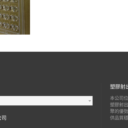
塑膠射
本公司位
塑膠射
聚的優
公司
供品質