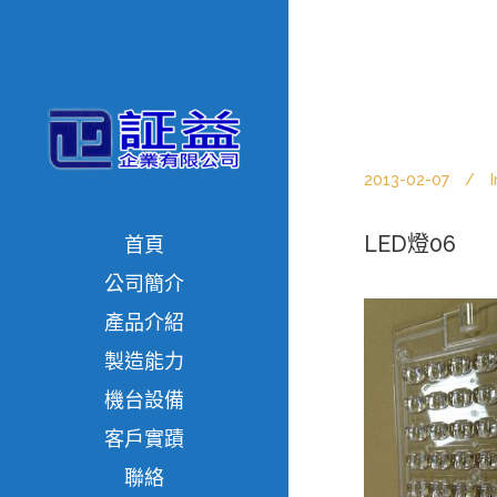
2013-02-07
I
LED燈06
首頁
公司簡介
產品介紹
製造能力
機台設備
客戶實蹟
聯絡