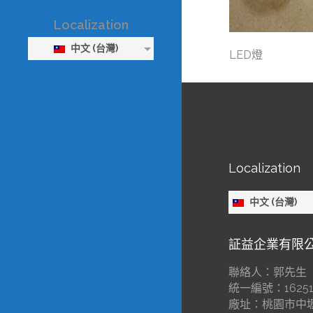
Localization
中文 (台灣)
LED燈
Localization
中文 (台灣)
証益企業有限
聯絡人：郭先生
統一編號：16251
廠址：桃園市中壢