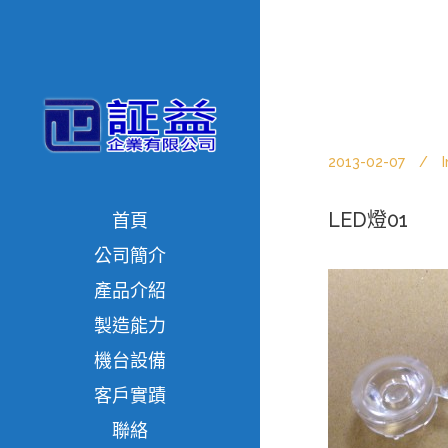
2013-02-07
I
LED燈01
首頁
公司簡介
產品介紹
製造能力
機台設備
客戶實蹟
聯絡