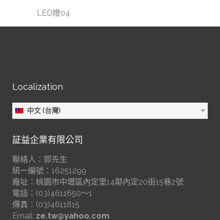
LED燈04
Localization
中文 (台灣)
証益企業有限公司
聯絡人：郭先生
統一編號：16251299
廠址：桃園市中壢區內定里14鄰內定20街15巷2號
電話：(03)4611650～1
傳真：(03)4611815
Email:
ze.tw@yahoo.com