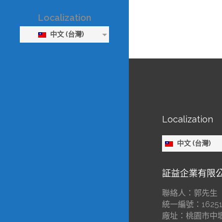
Localization
中文 (台灣)
Localization
中文 (台灣)
証益企業有限
聯絡人：郭先生
統一編號：16251
廠址：桃園市中壢