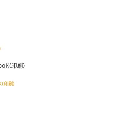
n
00K(印刷)
K(印刷)