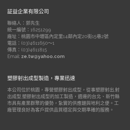
証益企業有限公司
聯絡人：郭先生
統一編號：16251299
廠址：桃園市中壢區內定里14鄰內定20街15巷2號
電話：(03)4611650～1
傳真：(03)4611815
Email:
ze.tw@yahoo.com
塑膠射出成型製造，專業迅速
本公司位於桃園，專營塑膠射出成型，從事塑膠射出,射
出成型,塑膠射出成型的加工製造，週邊的台北、新竹縣
市具有產業群聚的優勢，紮實的供應鏈與地利之便。工
廠管理良好為客戶提供品質穩定與交期準確的服務。