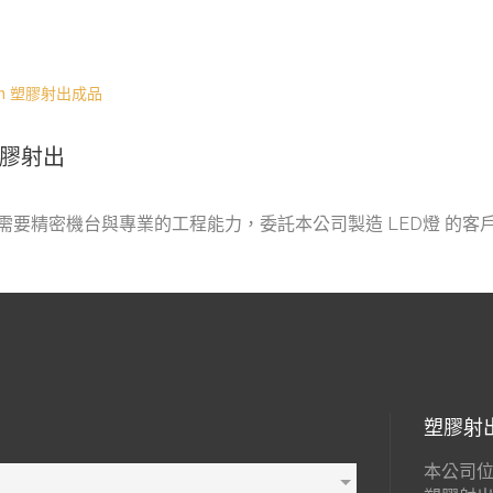
n
塑膠射出成品
塑膠射出
出需要精密機台與專業的工程能力，委託本公司製造 LED燈 的客
塑膠射
本公司位