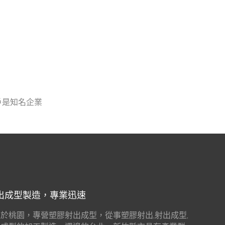
戶是知名企業
出成型製造，專業迅速
於桃園，專營塑膠射出成型，從事塑膠射出,射出成型,