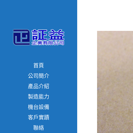
首頁
公司簡介
產品介紹
製造能力
機台設備
客戶實蹟
聯絡