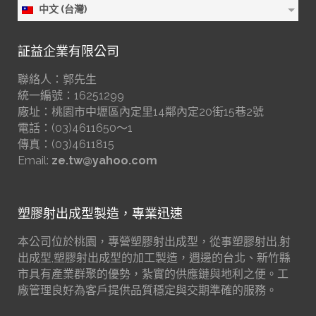
中文 (台灣)
証益企業有限公司
聯絡人：郭先生
統一編號：16251299
廠址：桃園市中壢區內定里14鄰內定20街15巷2號
電話：(03)4611650～1
傳真：(03)4611815
Email:
ze.tw@yahoo.com
塑膠射出成型製造，專業迅速
本公司位於桃園，專營塑膠射出成型，從事塑膠射出,射
出成型,塑膠射出成型的加工製造，週邊的台北、新竹縣
市具有產業群聚的優勢，紮實的供應鏈與地利之便。工
廠管理良好為客戶提供品質穩定與交期準確的服務。