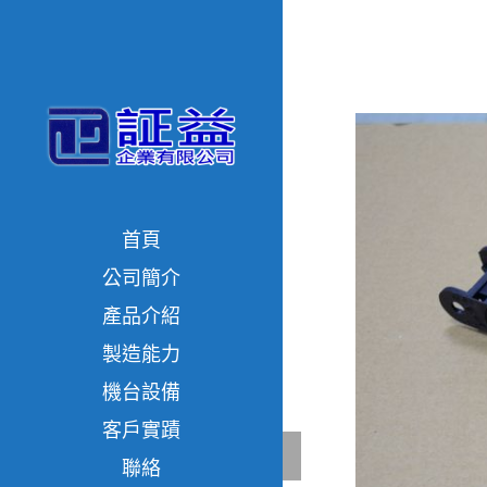
首頁
公司簡介
產品介紹
製造能力
機台設備
客戶實蹟
聯絡