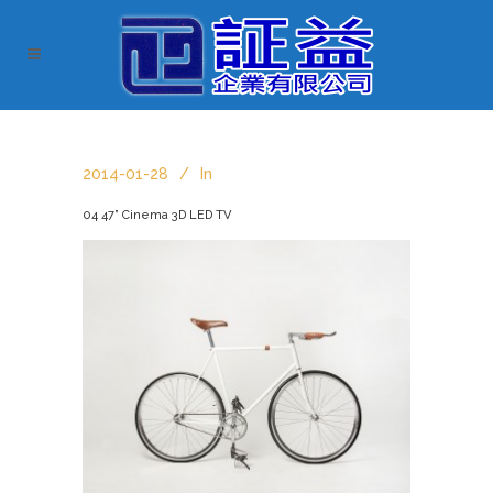
2014-01-28
In
04 47” Cinema 3D LED TV