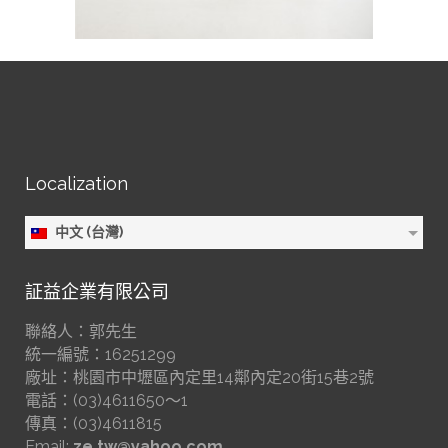
Localization
中文 (台灣)
証益企業有限公司
聯絡人：郭先生
統一編號：16251299
廠址：桃園市中壢區內定里14鄰內定20街15巷2號
電話：(03)4611650～1
傳真：(03)4611815
Email:
ze.tw@yahoo.com