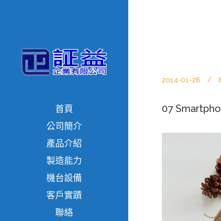
2014-01-28
07 Smartph
首頁
公司簡介
產品介紹
製造能力
機台設備
客戶實蹟
聯絡