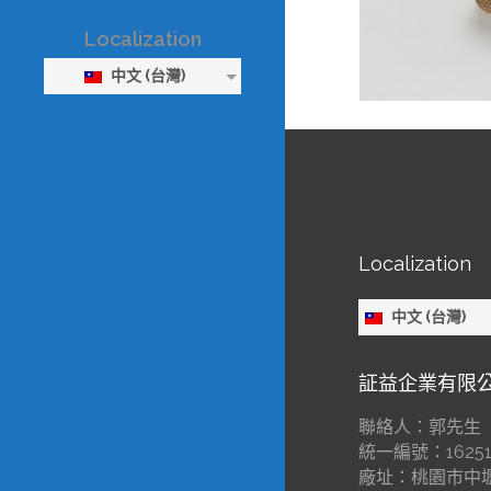
Localization
中文 (台灣)
Localization
中文 (台灣)
証益企業有限
聯絡人：郭先生
統一編號：16251
廠址：桃園市中壢