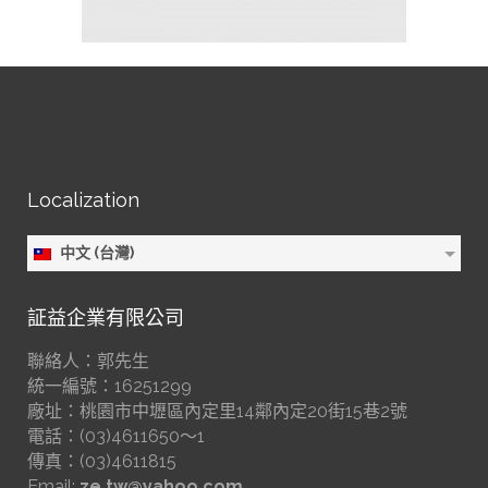
Localization
中文 (台灣)
証益企業有限公司
聯絡人：郭先生
統一編號：16251299
廠址：桃園市中壢區內定里14鄰內定20街15巷2號
電話：(03)4611650～1
傳真：(03)4611815
Email:
ze.tw@yahoo.com