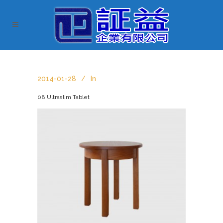
2014-01-28
In
08 Ultraslim Tablet