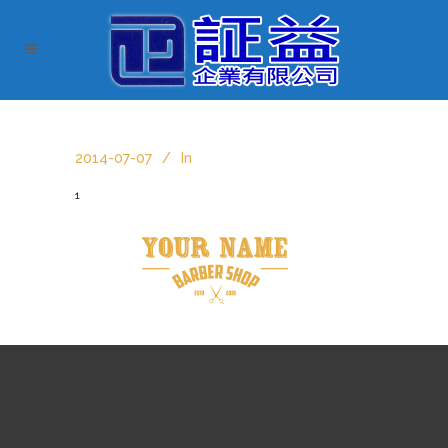
2014-07-07
In
1