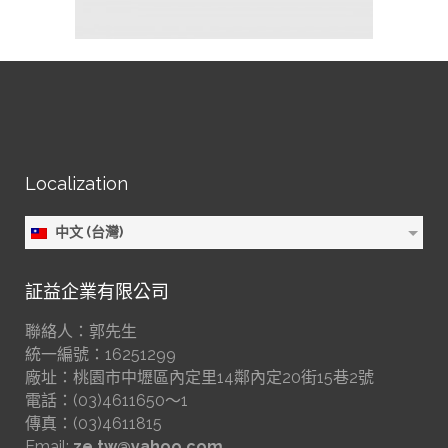
Localization
中文 (台灣)
証益企業有限公司
聯絡人：郭先生
統一編號：16251299
廠址：桃園市中壢區內定里14鄰內定20街15巷2號
電話：(03)4611650～1
傳真：(03)4611815
Email:
ze.tw@yahoo.com