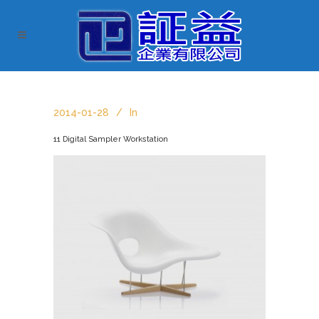
2014-01-28
In
11 Digital Sampler Workstation