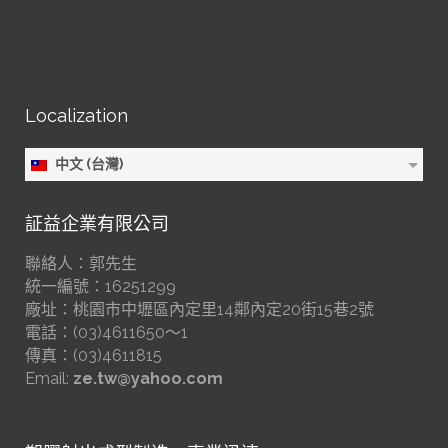
Localization
中文 (台灣)
証益企業有限公司
聯絡人：郭先生
統一編號：16251299
廠址：桃園市中壢區內定里14鄰內定20街15巷2號
電話：(03)4611650～1
傳真：(03)4611815
Email:
ze.tw@yahoo.com