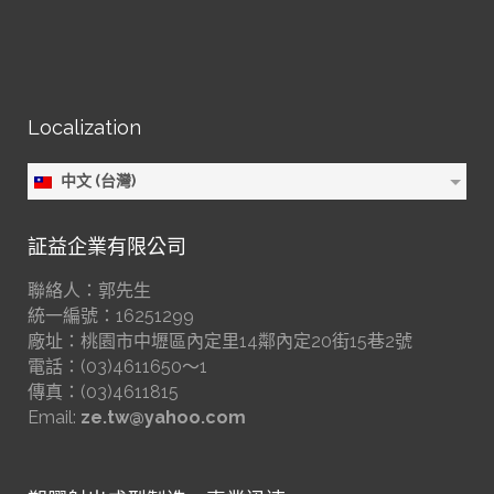
Localization
中文 (台灣)
証益企業有限公司
聯絡人：郭先生
統一編號：16251299
廠址：桃園市中壢區內定里14鄰內定20街15巷2號
電話：(03)4611650～1
傳真：(03)4611815
Email:
ze.tw@yahoo.com