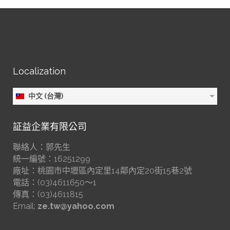
Localization
中文 (台灣)
証益企業有限公司
聯絡人：郭先生
統一編號：16251299
廠址：桃園市中壢區內定里14鄰內定20街15巷2號
電話：(03)4611650～1
傳真：(03)4611815
Email:
ze.tw@yahoo.com