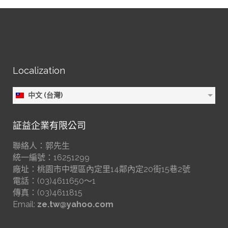
Localization
中文 (台灣)
証益企業有限公司
聯絡人：郭先生
統一編號：16251299
廠址：桃園市中壢區內定里14鄰內定20街15巷2號
電話：(03)4611650～1
傳真：(03)4611815
Email:
ze.tw@yahoo.com