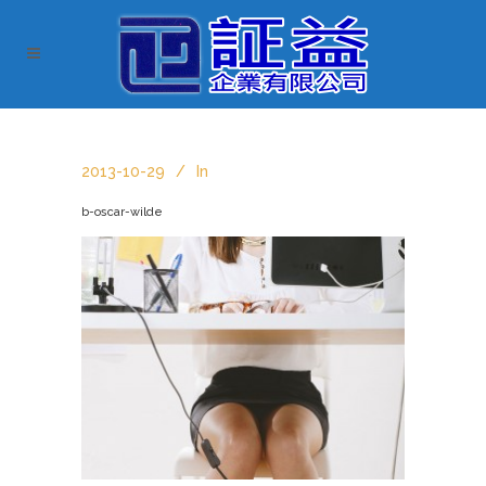
2013-10-29
In
b-oscar-wilde