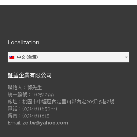
Localization
中文 (台灣)
証益企業有限公司
聯絡人：郭先生
統一編號：16251299
廠址：桃園市中壢區內定里14鄰內定20街15巷2號
電話：(03)4611650～1
傳真：(03)4611815
Email:
ze.tw@yahoo.com