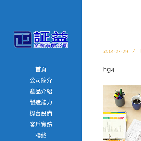
2014-07-09
hg4
首頁
公司簡介
產品介紹
製造能力
機台設備
客戶實蹟
聯絡