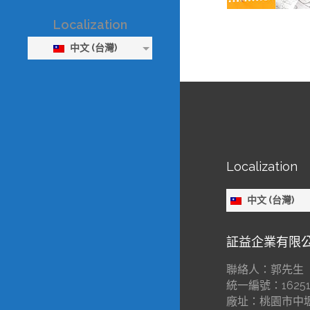
Localization
中文 (台灣)
Localization
中文 (台灣)
証益企業有限
聯絡人：郭先生
統一編號：16251
廠址：桃園市中壢