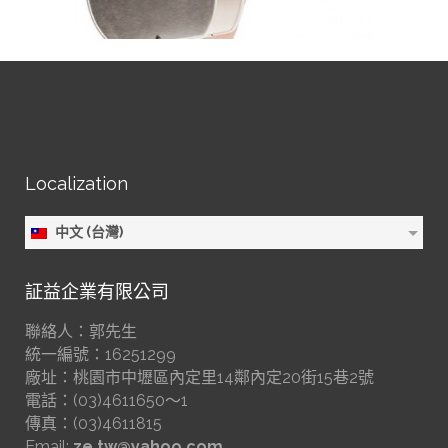
Localization
中文 (台灣)
証益企業有限公司
聯絡人：郭先生
統一編號：16251299
廠址：桃園市中壢區內定里14鄰內定20街15巷2號
電話：(03)4611650～1
傳真：(03)4611815
Email:
ze.tw@yahoo.com