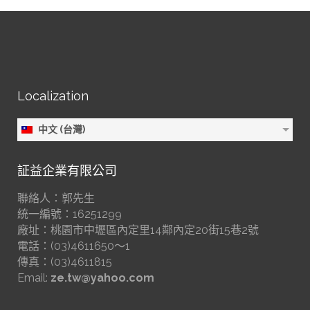
Localization
中文 (台灣)
証益企業有限公司
聯絡人：郭先生
統一編號：16251299
廠址：桃園市中壢區內定里14鄰內定20街15巷2號
電話：(03)4611650～1
傳真：(03)4611815
Email:
ze.tw@yahoo.com