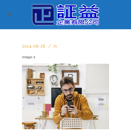
2014-08-28
In
image-2