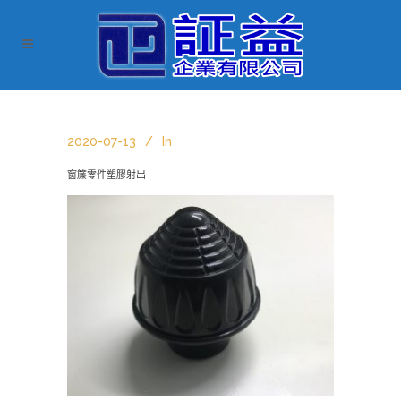
2020-07-13
In
窗簾零件塑膠射出