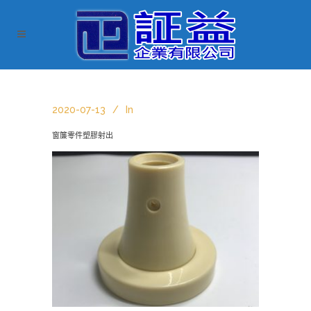
2020-07-13
In
窗簾零件塑膠射出