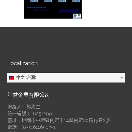
Localization
中文 (台灣)
証益企業有限公司
聯絡人：郭先生
統一編號：16251299
廠址：桃園市中壢區內定里14鄰內定20街15巷2號
電話：(03)4611650～1