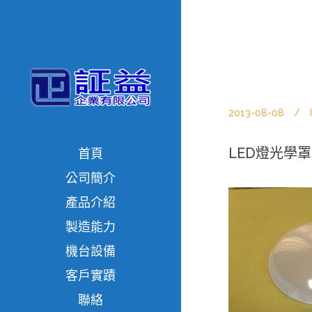
2013-08-08
LED燈光學罩
首頁
公司簡介
產品介紹
製造能力
機台設備
客戶實蹟
聯絡