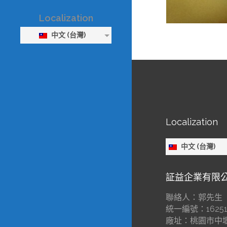
Localization
中文 (台灣)
Localization
中文 (台灣)
証益企業有限
聯絡人：郭先生
統一編號：16251
廠址：桃園市中壢