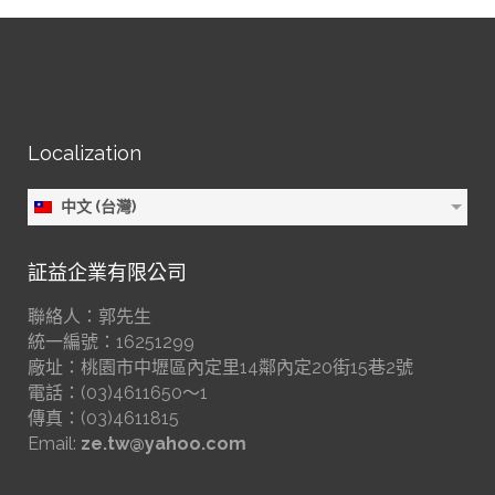
Localization
中文 (台灣)
証益企業有限公司
聯絡人：郭先生
統一編號：16251299
廠址：桃園市中壢區內定里14鄰內定20街15巷2號
電話：(03)4611650～1
傳真：(03)4611815
Email:
ze.tw@yahoo.com