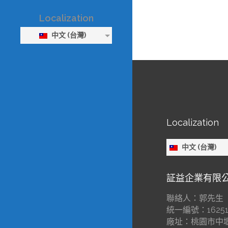
Localization
中文 (台灣)
Localization
中文 (台灣)
証益企業有限
聯絡人：郭先生
統一編號：16251
廠址：桃園市中壢