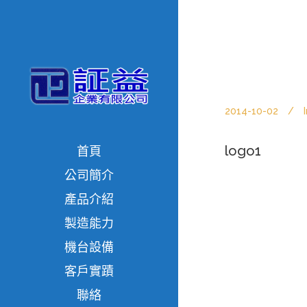
2014-10-02
logo1
首頁
公司簡介
產品介紹
製造能力
機台設備
客戶實蹟
聯絡