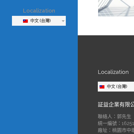
Localization
中文 (台灣)
Localization
中文 (台灣)
証益企業有限
聯絡人：郭先生
統一編號：16251
廠址：桃園市中壢