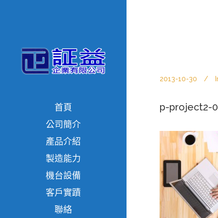
2013-10-30
I
p-project2-0
首頁
公司簡介
產品介紹
製造能力
機台設備
客戶實蹟
聯絡