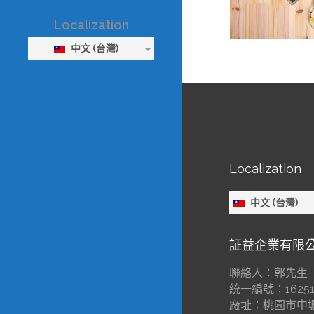
Localization
中文 (台灣)
Localization
中文 (台灣)
証益企業有限
聯絡人：郭先生
統一編號：16251
廠址：桃園市中壢