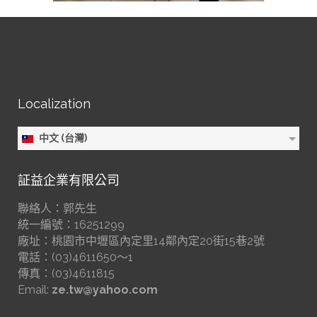
Localization
中文 (台灣)
証益企業有限公司
聯絡人：郭先生
統一編號：16251299
廠址：桃園市中壢區內定里14鄰內定20街15巷2號
電話：(03)4611650～1
傳真：(03)4611815
Email:
ze.tw@yahoo.com