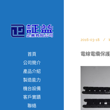
2016-03-18
電線電纜保護
首頁
公司簡介
產品介紹
製造能力
機台設備
客戶實蹟
聯絡