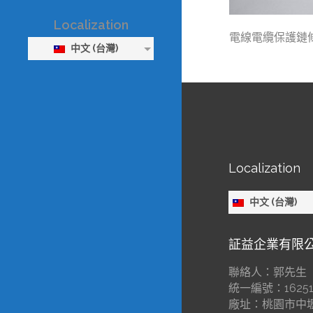
Localization
電線電纜保護鏈
中文 (台灣)
Localization
中文 (台灣)
証益企業有限
聯絡人：郭先生
統一編號：16251
廠址：桃園市中壢