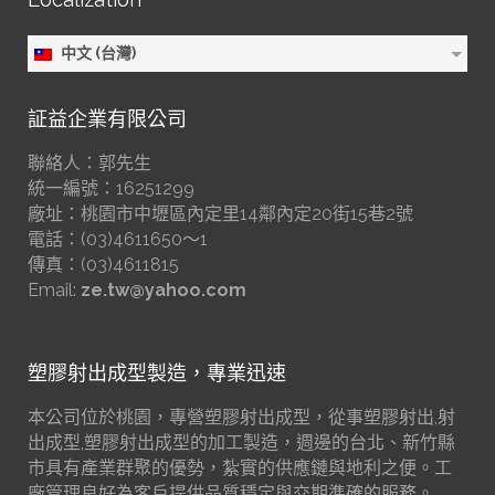
中文 (台灣)
証益企業有限公司
聯絡人：郭先生
統一編號：16251299
廠址：桃園市中壢區內定里14鄰內定20街15巷2號
電話：(03)4611650～1
傳真：(03)4611815
Email:
ze.tw@yahoo.com
塑膠射出成型製造，專業迅速
本公司位於桃園，專營塑膠射出成型，從事塑膠射出,射
出成型,塑膠射出成型的加工製造，週邊的台北、新竹縣
市具有產業群聚的優勢，紮實的供應鏈與地利之便。工
廠管理良好為客戶提供品質穩定與交期準確的服務。