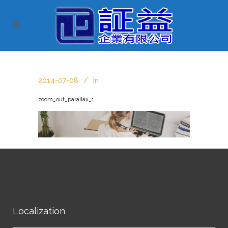
2014-07-08
In
zoom_out_parallax_1
Localization